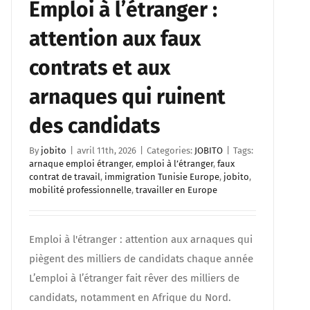
Emploi à l’étranger :
attention aux faux
contrats et aux
arnaques qui ruinent
des candidats
By
jobito
|
avril 11th, 2026
|
Categories:
JOBITO
|
Tags:
arnaque emploi étranger
,
emploi à l’étranger
,
faux
contrat de travail
,
immigration Tunisie Europe
,
jobito
,
mobilité professionnelle
,
travailler en Europe
Emploi à l'étranger : attention aux arnaques qui
piègent des milliers de candidats chaque année
L’emploi à l’étranger fait rêver des milliers de
candidats, notamment en Afrique du Nord.