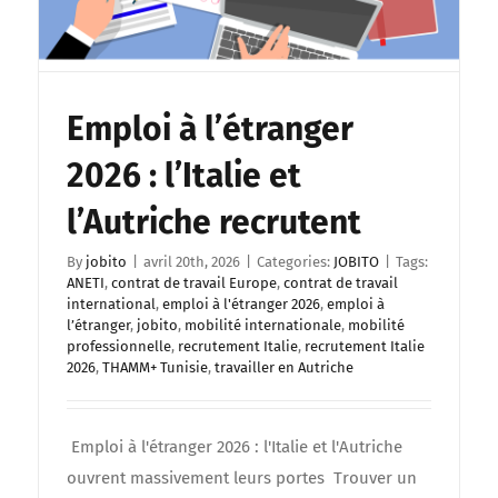
Emploi à l’étranger
2026 : l’Italie et
l’Autriche recrutent
By
jobito
|
avril 20th, 2026
|
Categories:
JOBITO
|
Tags:
ANETI
,
contrat de travail Europe
,
contrat de travail
international
,
emploi à l'étranger 2026
,
emploi à
l’étranger
,
jobito
,
mobilité internationale
,
mobilité
professionnelle
,
recrutement Italie
,
recrutement Italie
2026
,
THAMM+ Tunisie
,
travailler en Autriche
​ Emploi à l'étranger 2026 : l'Italie et l'Autriche
ouvrent massivement leurs portes ​ Trouver un