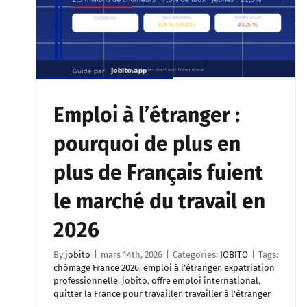
Emploi à l’étranger :
pourquoi de plus en
plus de Français fuient
le marché du travail en
2026
By
jobito
|
mars 14th, 2026
|
Categories:
JOBITO
|
Tags:
chômage France 2026
,
emploi à l’étranger
,
expatriation
professionnelle
,
jobito
,
offre emploi international
,
quitter la France pour travailler
,
travailler à l'étranger