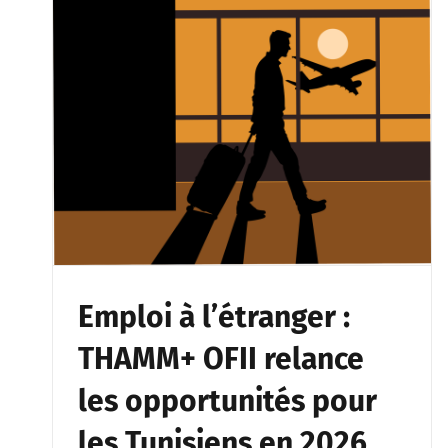
Emploi à l’étranger :
THAMM+ OFII relance
les opportunités pour
les Tunisiens en 2026