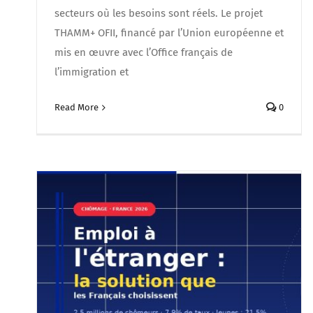
secteurs où les besoins sont réels. Le projet
THAMM+ OFII, financé par l’Union européenne et
mis en œuvre avec l’Office français de
l’immigration et
Read More
0