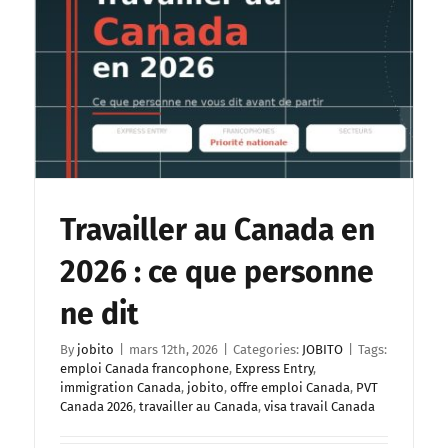
Travailler au Canada en
2026 : ce que personne
ne dit
By
jobito
|
mars 12th, 2026
|
Categories:
JOBITO
|
Tags:
emploi Canada francophone
,
Express Entry
,
immigration Canada
,
jobito
,
offre emploi Canada
,
PVT
Canada 2026
,
travailler au Canada
,
visa travail Canada