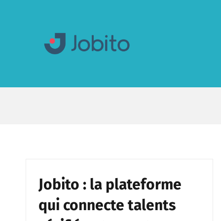
Skip
to
content
Jobito : la plateforme
qui connecte talents