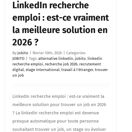
LinkedIn recherche
emploi : est-ce vraiment
la meilleure solution en
2026 ?
By
jobito
|
février 10th, 2026
|
Categories:
JOBITO
|
Tags:
alternative linkedin
,
jobito
,
linkedin
recherche emploi
,
recherche job 2026
,
recrutement
digital
,
stage international
,
travail à l’étranger
,
trouver
un job
LinkedIn recherche emploi : est-ce vraiment la
meilleure solution pour trouver un job en 2026
? La linkedin recherche emploi est devenue
presque automatique pour toute personne
souhaitant trouver un job, un stage ou évoluer