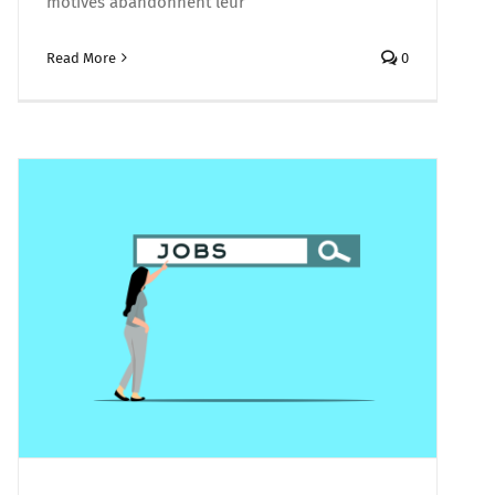
motivés abandonnent leur
Read More
0