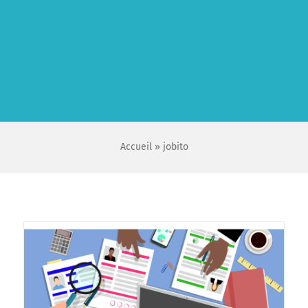
Accueil
»
jobito