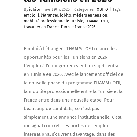
By
jobito
|
avril 9th, 2026
|
Categories:
JOBITO
|
Tags:
emploi à l’étranger
,
jobito
,
métiers en tension
,
mobilité professionnelle Tunisie
,
THAMM+ OFII
,
travailler en France
,
Tunisie France 2026
Emploi à l'étranger : THAMM+ OFII relance les
opportunités pour les Tunisiens en 2026
L’emploi à l’étranger redevient un sujet central
en Tunisie en 2026. Avec le lancement officiel de
la nouvelle phase du programme THAMM+ OFII,
la mobilité professionnelle entre la Tunisie et la
France entre dans une nouvelle étape. Pour
beaucoup de candidats, ce n’est pas
simplement une annonce institutionnelle. C’est
un signal concret : les portes de l’emploi
international s’ouvrent davantage, dans des