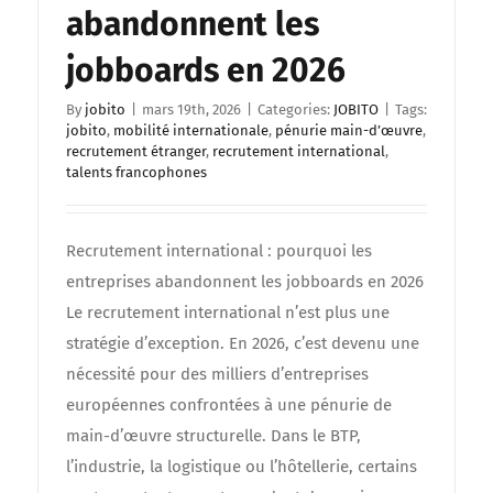
abandonnent les
jobboards en 2026
By
jobito
|
mars 19th, 2026
|
Categories:
JOBITO
|
Tags:
jobito
,
mobilité internationale
,
pénurie main-d’œuvre
,
recrutement étranger
,
recrutement international
,
talents francophones
Recrutement international : pourquoi les
entreprises abandonnent les jobboards en 2026
Le recrutement international n’est plus une
stratégie d’exception. En 2026, c’est devenu une
nécessité pour des milliers d’entreprises
européennes confrontées à une pénurie de
main-d’œuvre structurelle. Dans le BTP,
l’industrie, la logistique ou l’hôtellerie, certains