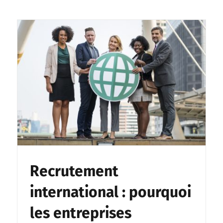
Recrutement
international : pourquoi
les entreprises