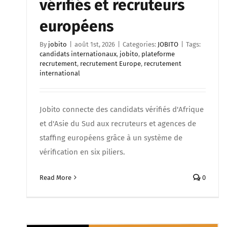
vérifiés et recruteurs
européens
By
jobito
|
août 1st, 2026
|
Categories:
JOBITO
|
Tags:
candidats internationaux
,
jobito
,
plateforme
recrutement
,
recrutement Europe
,
recrutement
international
Jobito connecte des candidats vérifiés d'Afrique
et d'Asie du Sud aux recruteurs et agences de
staffing européens grâce à un système de
vérification en six piliers.
Read More
0