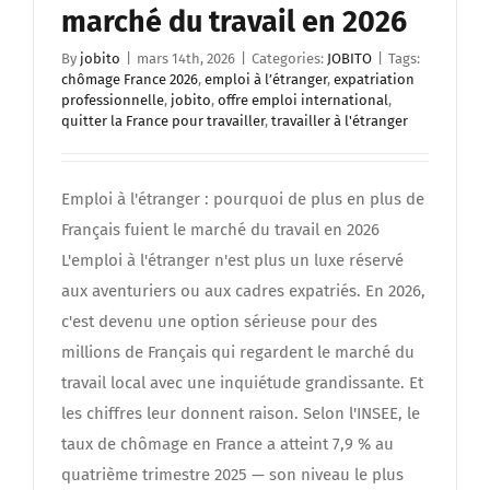
marché du travail en 2026
By
jobito
|
mars 14th, 2026
|
Categories:
JOBITO
|
Tags:
chômage France 2026
,
emploi à l’étranger
,
expatriation
professionnelle
,
jobito
,
offre emploi international
,
quitter la France pour travailler
,
travailler à l'étranger
Emploi à l'étranger : pourquoi de plus en plus de
Français fuient le marché du travail en 2026
L'emploi à l'étranger n'est plus un luxe réservé
aux aventuriers ou aux cadres expatriés. En 2026,
c'est devenu une option sérieuse pour des
millions de Français qui regardent le marché du
travail local avec une inquiétude grandissante. Et
les chiffres leur donnent raison. Selon l'INSEE, le
taux de chômage en France a atteint 7,9 % au
quatrième trimestre 2025 — son niveau le plus