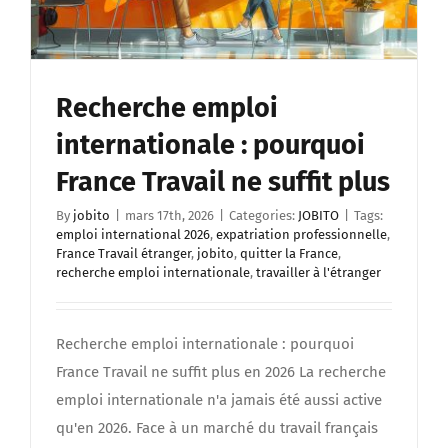
Recherche emploi
internationale : pourquoi
France Travail ne suffit plus
By
jobito
|
mars 17th, 2026
|
Categories:
JOBITO
|
Tags:
emploi international 2026
,
expatriation professionnelle
,
France Travail étranger
,
jobito
,
quitter la France
,
recherche emploi internationale
,
travailler à l'étranger
Recherche emploi internationale : pourquoi
France Travail ne suffit plus en 2026 La recherche
emploi internationale n'a jamais été aussi active
qu'en 2026. Face à un marché du travail français