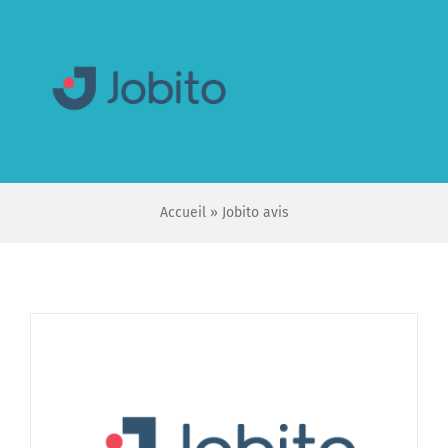
Skip
to
content
Accueil
»
Jobito avis