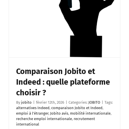
Comparaison Jobito et
Indeed : quelle plateforme
choisir ?
By
jobito
|
février 12th, 2026
|
Categories:
JOBITO
|
Tags:
alternatives Indeed
,
comparaison Jobito et Indeed
,
emploi à l’étranger
,
Jobito avis
,
mobilité internationale
,
recherche emploi internationale
,
recrutement
international