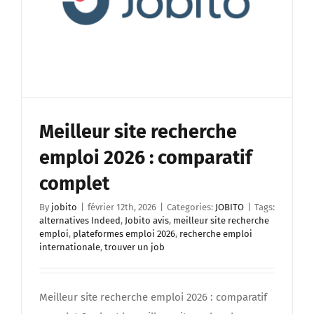
Meilleur site recherche
emploi 2026 : comparatif
complet
By
jobito
|
février 12th, 2026
|
Categories:
JOBITO
|
Tags:
alternatives Indeed
,
Jobito avis
,
meilleur site recherche
emploi
,
plateformes emploi 2026
,
recherche emploi
internationale
,
trouver un job
Meilleur site recherche emploi 2026 : comparatif