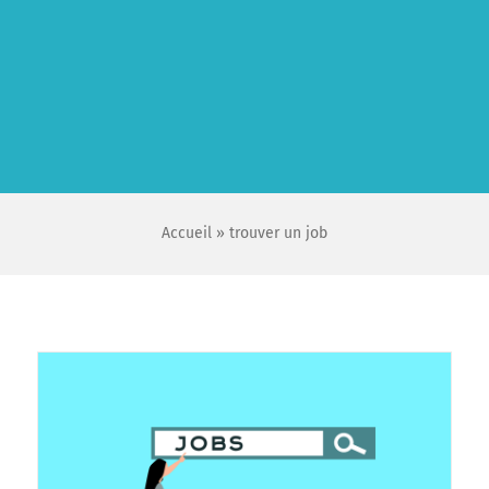
Accueil
»
trouver un job