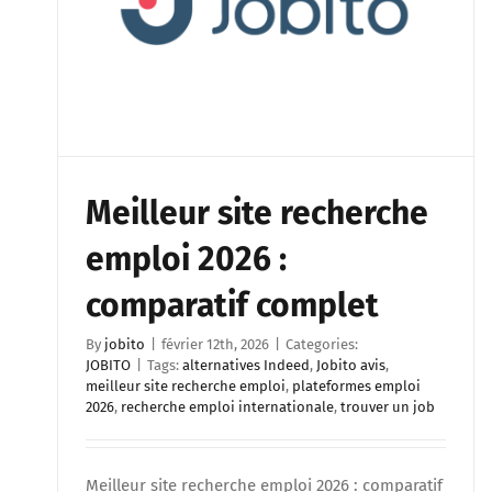
Meilleur site recherche
emploi 2026 :
comparatif complet
By
jobito
|
février 12th, 2026
|
Categories:
JOBITO
|
Tags:
alternatives Indeed
,
Jobito avis
,
meilleur site recherche emploi
,
plateformes emploi
2026
,
recherche emploi internationale
,
trouver un job
Meilleur site recherche emploi 2026 : comparatif