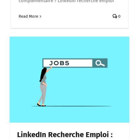
complémentaire ? LinkedIn recherche emploi
Read More
0
LinkedIn Recherche Emploi :